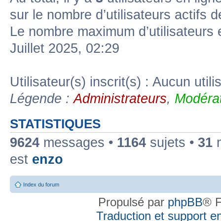
sur le nombre d’utilisateurs actifs 
Le nombre maximum d’utilisateurs 
Juillet 2025, 02:29
Utilisateur(s) inscrit(s) : Aucun utili
Légende :
Administrateurs
,
Modérat
STATISTIQUES
9624
messages •
1164
sujets •
31
m
est
enzo
Index du forum
Propulsé par
phpBB
® F
Traduction et support en