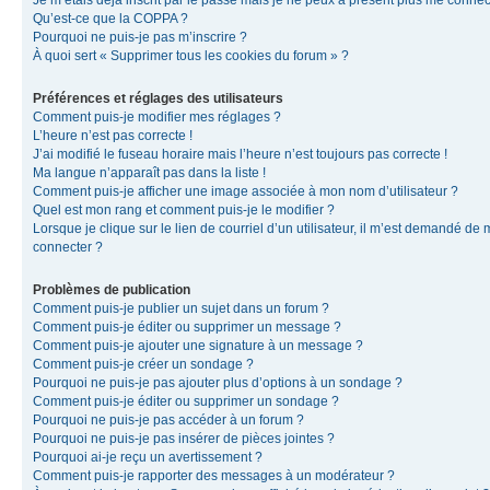
Je m’étais déjà inscrit par le passé mais je ne peux à présent plus me connec
Qu’est-ce que la COPPA ?
Pourquoi ne puis-je pas m’inscrire ?
À quoi sert « Supprimer tous les cookies du forum » ?
Préférences et réglages des utilisateurs
Comment puis-je modifier mes réglages ?
L’heure n’est pas correcte !
J’ai modifié le fuseau horaire mais l’heure n’est toujours pas correcte !
Ma langue n’apparaît pas dans la liste !
Comment puis-je afficher une image associée à mon nom d’utilisateur ?
Quel est mon rang et comment puis-je le modifier ?
Lorsque je clique sur le lien de courriel d’un utilisateur, il m’est demandé de
connecter ?
Problèmes de publication
Comment puis-je publier un sujet dans un forum ?
Comment puis-je éditer ou supprimer un message ?
Comment puis-je ajouter une signature à un message ?
Comment puis-je créer un sondage ?
Pourquoi ne puis-je pas ajouter plus d’options à un sondage ?
Comment puis-je éditer ou supprimer un sondage ?
Pourquoi ne puis-je pas accéder à un forum ?
Pourquoi ne puis-je pas insérer de pièces jointes ?
Pourquoi ai-je reçu un avertissement ?
Comment puis-je rapporter des messages à un modérateur ?