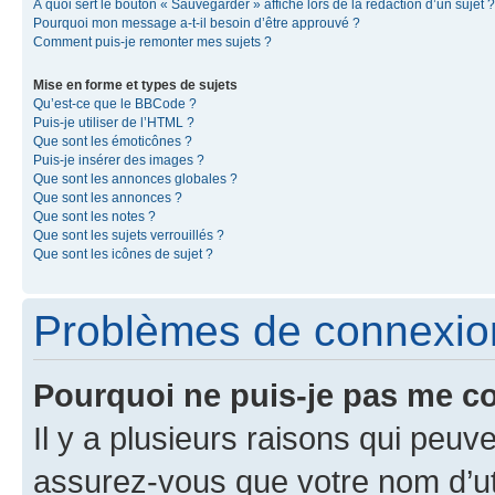
À quoi sert le bouton « Sauvegarder » affiché lors de la rédaction d’un sujet ?
Pourquoi mon message a-t-il besoin d’être approuvé ?
Comment puis-je remonter mes sujets ?
Mise en forme et types de sujets
Qu’est-ce que le BBCode ?
Puis-je utiliser de l’HTML ?
Que sont les émoticônes ?
Puis-je insérer des images ?
Que sont les annonces globales ?
Que sont les annonces ?
Que sont les notes ?
Que sont les sujets verrouillés ?
Que sont les icônes de sujet ?
Problèmes de connexion 
Pourquoi ne puis-je pas me c
Il y a plusieurs raisons qui peu
assurez-vous que votre nom d’uti