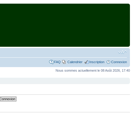
FAQ
Calendrier
Inscription
Connexion
Nous sommes actuellement le 08 Août 2026, 17:40