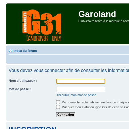
Garoland
Club 4x4 réservé á la marque á l'ova
Index du forum
Vous devez vous connecter afin de consulter les informatio
Nom d’utilisateur :
Mot de passe :
J’ai oublié mon mot de passe
Me connecter automatiquement lors de chaque v
Masquer mon statut en ligne lors de cette sessi