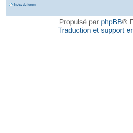
Index du forum
Propulsé par
phpBB
® F
Traduction et support en