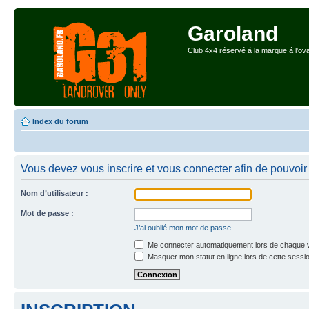
Garoland
Club 4x4 réservé á la marque á l'ova
Index du forum
Vous devez vous inscrire et vous connecter afin de pouvoir c
Nom d’utilisateur :
Mot de passe :
J’ai oublié mon mot de passe
Me connecter automatiquement lors de chaque v
Masquer mon statut en ligne lors de cette sessi