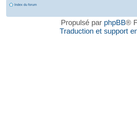
Index du forum
Propulsé par
phpBB
® F
Traduction et support en