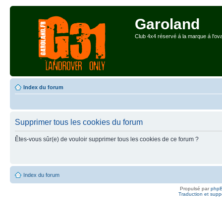
Garoland
Club 4x4 réservé á la marque á l'ova
Index du forum
Supprimer tous les cookies du forum
Êtes-vous sûr(e) de vouloir supprimer tous les cookies de ce forum ?
Index du forum
Propulsé par
php
Traduction et suppo