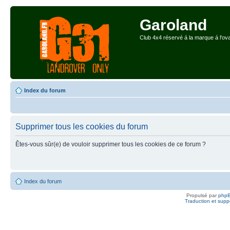
Garoland
Club 4x4 réservé á la marque á l'ova
Index du forum
Supprimer tous les cookies du forum
Êtes-vous sûr(e) de vouloir supprimer tous les cookies de ce forum ?
Index du forum
Propulsé par
php
Traduction et suppo