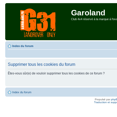
Garoland
Club 4x4 réservé á la marque á l'ova
Index du forum
Supprimer tous les cookies du forum
Êtes-vous sûr(e) de vouloir supprimer tous les cookies de ce forum ?
Index du forum
Propulsé par
php
Traduction et suppo