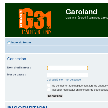
Garoland
Club 4x4 réservé á la marque á l'ova
Index du forum
Connexion
Nom d’utilisateur :
Mot de passe :
J’ai oublié mon mot de passe
Me connecter automatiquement lors de chaque v
Masquer mon statut en ligne lors de cette sessi