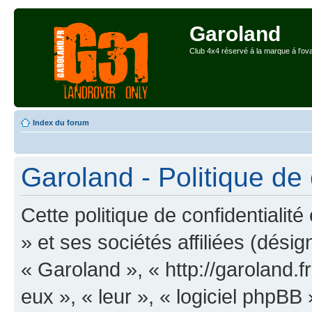
Garoland
Club 4x4 réservé á la marque á l'ova
Index du forum
Garoland - Politique de 
Cette politique de confidentiali
» et ses sociétés affiliées (désig
« Garoland », « http://garoland.fr
eux », « leur », « logiciel php