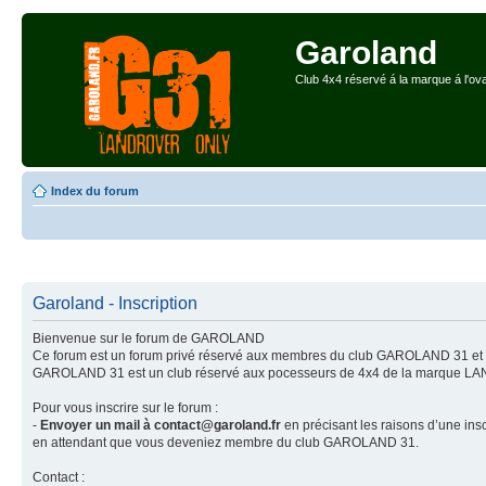
Garoland
Club 4x4 réservé á la marque á l'ova
Index du forum
Garoland - Inscription
Bienvenue sur le forum de GAROLAND
Ce forum est un forum privé réservé aux membres du club GAROLAND 31 et á
GAROLAND 31 est un club réservé aux pocesseurs de 4x4 de la marqu
Pour vous inscrire sur le forum :
-
Envoyer un mail à contact@garoland.fr
en précisant les raisons d’une insc
en attendant que vous deveniez membre du club GAROLAND 31.
Contact :