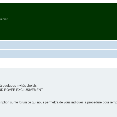
le vert
 quelques invités choisis
e LAND ROVER EXCLUSIVEMENT
ription sur le forum ce qui nous permettra de vous indiquer la procédure pour remplir 