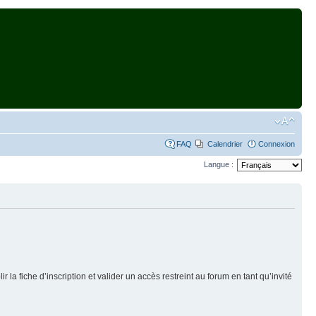
FAQ
Calendrier
Connexion
Langue :
la fiche d’inscription et valider un accès restreint au forum en tant qu’invité